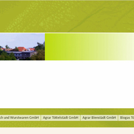
eisch und Wurstwaren GmbH
Agrar Töttelstädt GmbH
Agrar Bienstädt GmbH
Biogas T