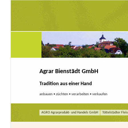
Agrar Bienstädt GmbH
Tradition aus einer Hand
anbauen • züchten • verarbeiten • verkaufen
AGRO Agrarprodukt- und Handels GmbH
Töttelstädter Fl