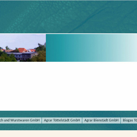
eisch und Wurstwaren GmbH
Agrar Töttelstädt GmbH
Agrar Bienstädt GmbH
Biogas T